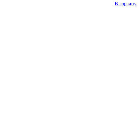
В корзину