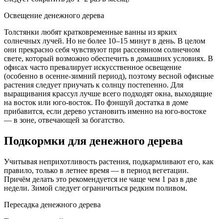
Освещение денежного дерева
Толстянки любят кратковременные ванны из ярких
солнечных лучей. Но не более 10–15 минут в день. В целом
они прекрасно себя чувствуют при рассеянном солнечном
свете, который возможно обеспечить в домашних условиях. В
офисах часто превалирует искусственное освещение
(особенно в осенне-зимний период), поэтому весной офисные
растения следует приучать к солнцу постепенно. Для
выращивания крассул лучше всего подходят окна, выходящие
на восток или юго-восток. По фэншуй достатка в доме
прибавится, если дерево установить именно на юго-востоке
— в зоне, отвечающей за богатство.
Подкормки для денежного дерева
Учитывая неприхотливость растения, подкармливают его, как
правило, только в летнее время — в период вегетации.
Причём делать это рекомендуется не чаще чем 1 раз в две
недели. Зимой следует ограничиться редким поливом.
Пересадка денежного дерева