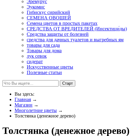
Эремурус
Эукомис
Гибискус сирийский
СЕМЕНА ОВОЩЕЙ
Семена цветов в простых пакетах
СРЕДСТВА ОТ ВРЕДИТЕЛЕЙ (Инсектици́ды)
Средства защиты от болезней
средства для дачных туалетов и выгребных ям
товары для сада
Товары для дома
лук севок
сидерат
Искусственные цветы
Полезные статьи
Вы здесь:
Главная
→
Магазин
→
Многолетние цветы
→
Толстянка (денежное дерево)
Толстянка (денежное дерево)